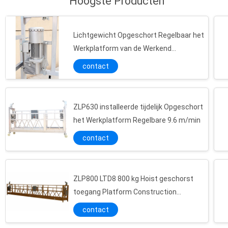
Hoogste Producten
betreffend...
Lichtgewicht Opgeschort Regelbaar het
Werkplatform van de Werkend
Platformhoogte
contact
ZLP630 installeerde tijdelijk Opgeschort
het Werkplatform Regelbare 9.6 m/min
contact
ZLP800 LTD8 800 kg Hoist geschorst
toegang Platform Construction
Equipment
contact