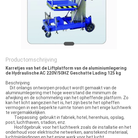
POLICY
Productomschrijving
Karretjes van het de Liftplatform van de aluminiumlegering
de Hydraulische AC 220V/50HZ Geschatte Lading 125 kg
Beschrijving:
Dit onlangs ontworpen product wordt gemaakt van de
aluminiumlegering met hoge weerstand die minimum de
afwijking en de schommeling van het opheffende platform. Zo
kan het licht aangezien het is, het zijn beste het opheffen
vermogen in een beperkte ruimte tonen om het enige luchtwerk
te vergemakkelijken.
Toepassing: gebruikt in fabriek, hotel, herenhuis, opslag,
post, luchthaven, stadion, enz.
Hoofdgebruik: voor het luchtwerk zoals de installatie en het
onderhoud voor elektrische netwerken, aanstekend materiaal,
luchtpijpleidingen en het enige werk voor het lucht